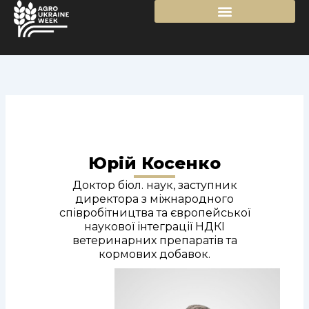
Перейти
до
вмісту
Юрій Косенко
Доктор біол. наук, заступник
директора з міжнародного
співробітництва та європейської
наукової інтеграції НДКІ
ветеринарних препаратів та
кормових добавок.