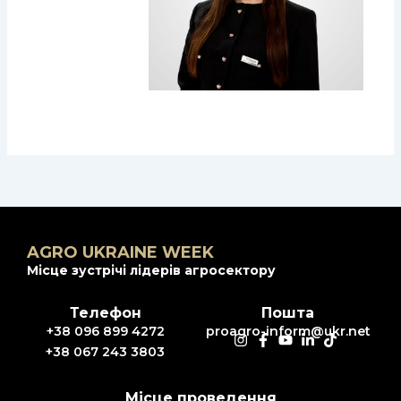
AGRO UKRAINE WEEK
Місце зустрічі лідерів агросектору
Телефон
Пошта
+38 096 899 4272
proagro-inform@ukr.net
+38 067 243 3803
Місце проведення