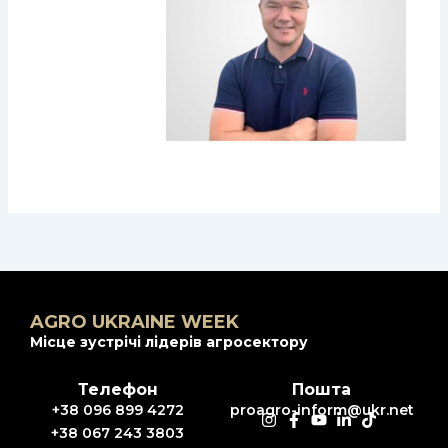
AGRO UKRAINE WEEK
Місце зустрічі лідерів агросектору
Телефон
Пошта
+38 096 899 4272
proagro-inform@ukr.net
+38 067 243 3803