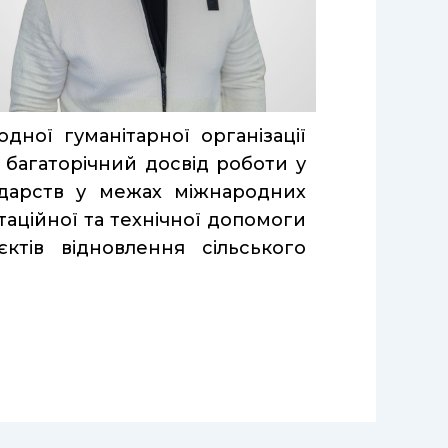
ної гуманітарної організації
є багаторічний досвід роботи у
одарств у межах міжнародних
аційної та технічної допомоги
тів відновлення сільського