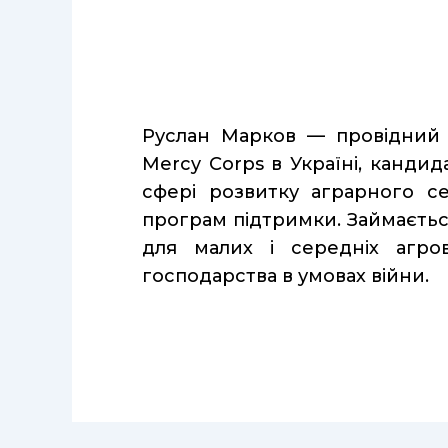
Руслан Марков — провідний р
Mercy Corps в Україні, кандид
сфері розвитку аграрного с
програм підтримки. Займаєтьс
для малих і середніх агро
господарства в умовах війни.