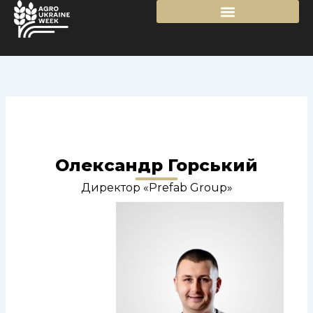
Перейти
до
вмісту
Олександр Горський
Директор «Prefab Group»