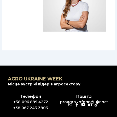
AGRO UKRAINE WEEK
Місце зустрічі лідерів агросектору
Телефон
Пошта
+38 096 899 4272
proagro-inform@ukr.net
+38 067 243 3803