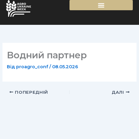
Перейти
до
вмісту
Водний партнер
Від
proagro_conf
/
08.05.2026
ПОПЕРЕДНІЙ
ДАЛІ