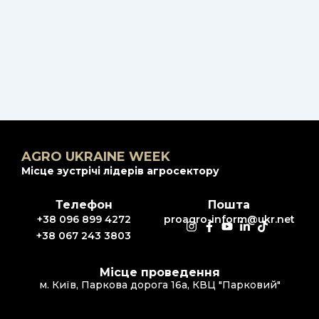
AGRO UKRAINE WEEK
Місце зустрічі лідерів агросектору
Телефон
Пошта
+38 096 899 4272
proagro-inform@ukr.net
+38 067 243 3803
Місце проведення
м. Київ, Паркова дорога 16а, КВЦ "Парковий"