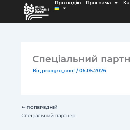
Про подію
Програма
Кв
Перейти
до
вмісту
Спеціальний парт
Від
proagro_conf
/
06.05.2026
ПОПЕРЕДНІЙ
Спеціальний партнер