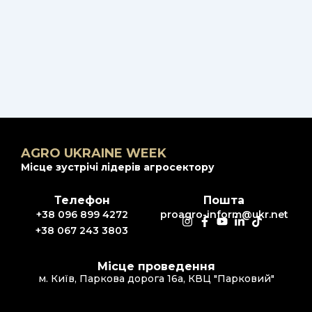
AGRO UKRAINE WEEK
Місце зустрічі лідерів агросектору
Телефон
Пошта
+38 096 899 4272
proagro-inform@ukr.net
+38 067 243 3803
Місце проведення
м. Київ, Паркова дорога 16а, КВЦ "Парковий"