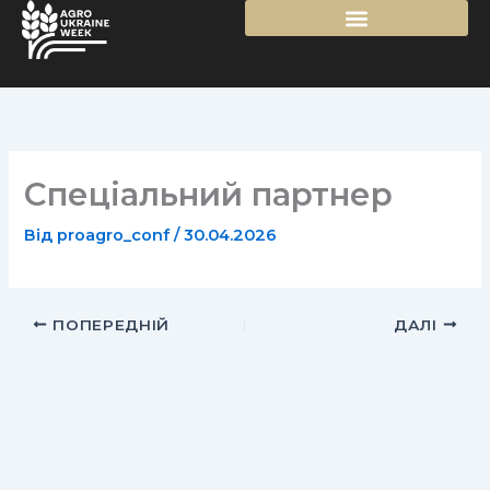
Перейти
до
вмісту
Спеціальний партнер
Від
proagro_conf
/
30.04.2026
ПОПЕРЕДНІЙ
ДАЛІ